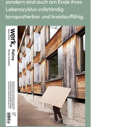
sondern sind auch am Ende ihres
Lebenszyklus vollständig
kompostierbar und kreislauffähig.