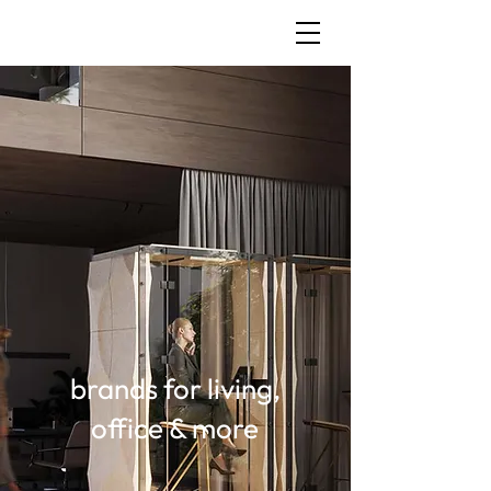
brands for living,
office & more